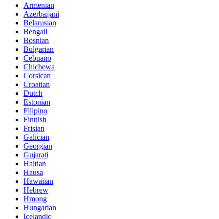
Armenian
Azerbaijani
Belarusian
Bengali
Bosnian
Bulgarian
Cebuano
Chichewa
Corsican
Croatian
Dutch
Estonian
Filipino
Finnish
Frisian
Galician
Georgian
Gujarati
Haitian
Hausa
Hawaiian
Hebrew
Hmong
Hungarian
Icelandic