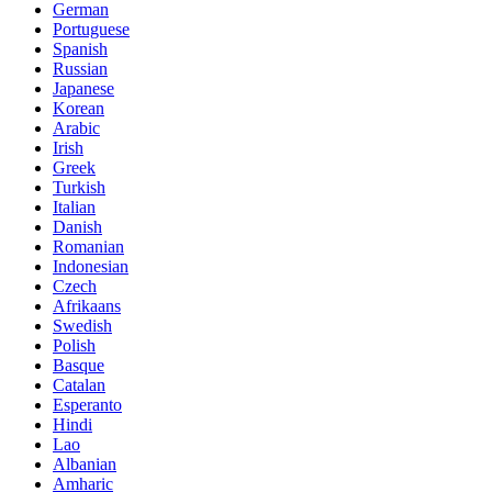
German
Portuguese
Spanish
Russian
Japanese
Korean
Arabic
Irish
Greek
Turkish
Italian
Danish
Romanian
Indonesian
Czech
Afrikaans
Swedish
Polish
Basque
Catalan
Esperanto
Hindi
Lao
Albanian
Amharic