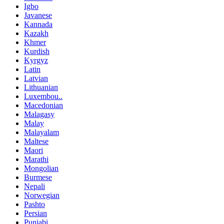
Igbo
Javanese
Kannada
Kazakh
Khmer
Kurdish
Kyrgyz
Latin
Latvian
Lithuanian
Luxembou..
Macedonian
Malagasy
Malay
Malayalam
Maltese
Maori
Marathi
Mongolian
Burmese
Nepali
Norwegian
Pashto
Persian
Punjabi